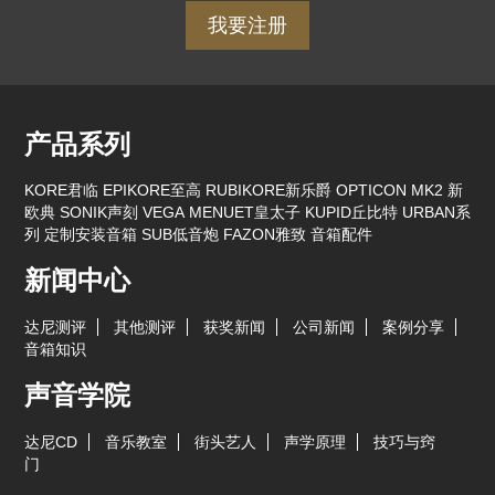
我要注册
产品系列
KORE君临
EPIKORE至高
RUBIKORE新乐爵
OPTICON MK2 新
欧典
SONIK声刻
VEGA
MENUET皇太子
KUPID丘比特
URBAN系
列
定制安装音箱
SUB低音炮
FAZON雅致
音箱配件
新闻中心
达尼测评
其他测评
获奖新闻
公司新闻
案例分享
音箱知识
声音学院
达尼CD
音乐教室
街头艺人
声学原理
技巧与窍
门