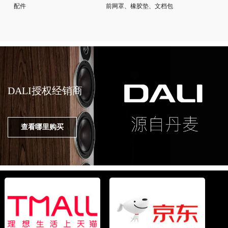
配件
前网罩、橡胶垫、文档包
DALI授权经销商
查看哪里购买