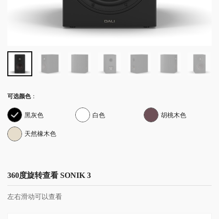
可选颜色
：
黑灰色
白色
胡桃木色
天然橡木色
360度旋转查看 SONIK 3
左右滑动可以查看