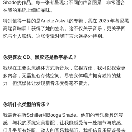
Shade的作品。每一张都呈现出不同的声音图景，非常适合
在我的系统上细细品味。
特别值得一提的是
Anette Askvik的专辑，我在 2025 年慕尼黑
高端音响展上获得了她的签名。这不仅关乎音乐，更关乎回
忆与个人联结。这张专辑对我而言永远格外特别。
你更喜欢
CD、黑胶还是数字格式？
我现在主要以流媒体方式听音乐，它很方便，我可以探索更
多内容，无需担心存储空间。尽管实体唱片拥有独特的魅
力，但流媒体让发现新音乐变得毫不费力。
你听什么类型的音乐？
我最近在听
Schiller和Booga Shade。他们的音乐极具沉浸
感，与我的系统完美搭配，让我能感受每一处细节与质感。
但几乎所有好听、动人的音乐我都听。我相信音乐应该带来