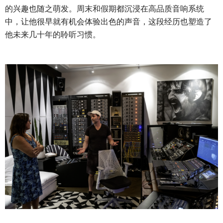
的兴趣也随之萌发。周末和假期都沉浸在高品质音响系统
中，让他很早就有机会体验出色的声音，这段经历也塑造了
他未来几十年的聆听习惯。