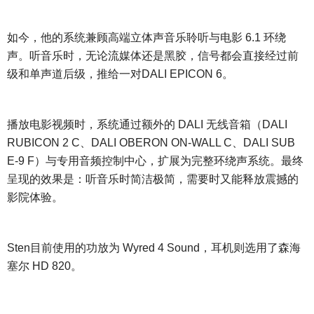
如今，他的系统兼顾高端立体声音乐聆听与电影
6.1 环绕
声。听音乐时，无论流媒体还是黑胶，信号都会直接经过前
级和单声道后级，推给一对DALI EPICON 6。
播放电影视频时，系统通过额外的
DALI 无线音箱（DALI
RUBICON 2 C、DALI OBERON ON-WALL C、DALI SUB
E-9 F）与专用音频控制中心，扩展为完整环绕声系统。最终
呈现的效果是：听音乐时简洁极简，需要时又能释放震撼的
影院体验。
Sten目前使用的功放为 Wyred 4 Sound，耳机则选用了森海
塞尔 HD 820。