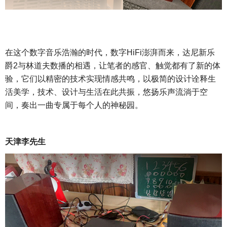
在这个数字音乐浩瀚的时代，数字
HiFi澎湃而来，达尼新乐
爵2与林道夫数播的相遇，让笔者的感官、触觉都有了新的体
验，它们以精密的技术实现情感共鸣，以极简的设计诠释生
活美学，技术、设计与生活在此共振，悠扬乐声流淌于空
间，奏出一曲专属于每个人的神秘园。
天津李先生