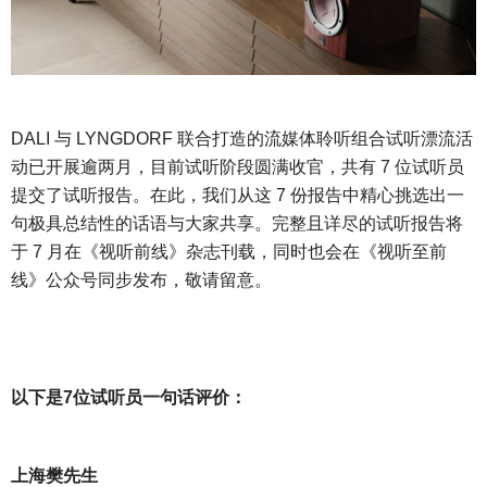
DALI 与 LYNGDORF 联合打造的流媒体聆听组合试听漂流活
动已开展逾两月，目前试听阶段圆满收官，共有 7 位试听员
提交了试听报告。在此，我们从这 7 份报告中精心挑选出一
句极具总结性的话语与大家共享。完整且详尽的试听报告将
于 7 月在《视听前线》杂志刊载，同时也会在《视听至前
线》公众号同步发布，敬请留意。
以下是
7位试听员一句话评价：
上海樊先生