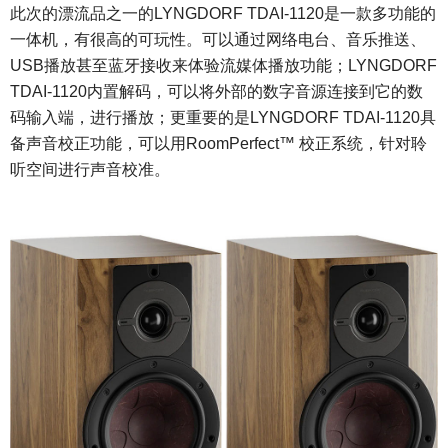
此次的漂流品之一的
LYNGDORF TDAI-1120是一款多功能的
一体机，有很高的可玩性。可以通过网络电台、音乐推送、
USB播放甚至蓝牙接收来体验流媒体播放功能；LYNGDORF
TDAI-1120内置解码，可以将外部的数字音源连接到它的数
码输入端，进行播放；更重要的是LYNGDORF TDAI-1120具
备声音校正功能，可以用RoomPerfect™ 校正系统，针对聆
听空间进行声音校准。