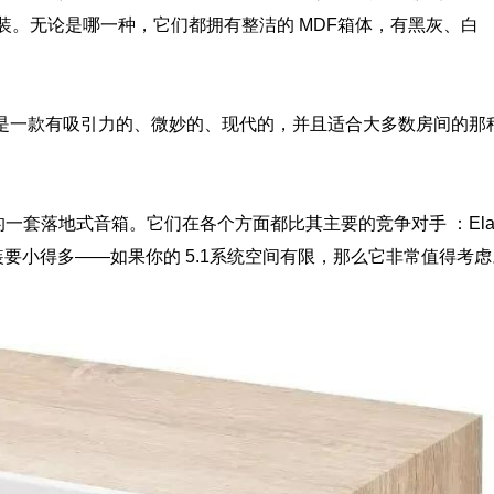
在测试的套装。无论是哪一种，它们都拥有整洁的 MDF箱体，有黑灰、白
N是一款有吸引力的、微妙的、现代的，并且适合大多数房间的那
一套落地式音箱。它们在各个方面都比其主要的竞争对手 ：Ela
50i 影院套装要小得多——如果你的 5.1系统空间有限，那么它非常值得考