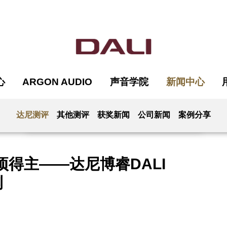
心
ARGON AUDIO
声音学院
新闻中心
达尼测评
其他测评
获奖新闻
公司新闻
案例分享
年奖项得主——达尼博睿DALI
测