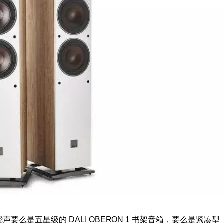
绕声要么是五星级的 DALI OBERON 1 书架音箱，要么是紧凑型