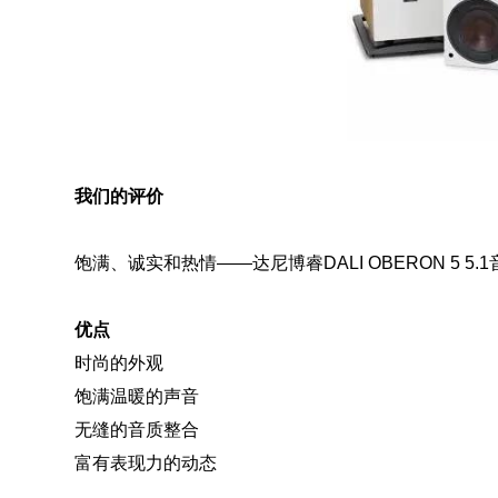
我们的评价
饱满、诚实和热情——达尼博睿DALI OBERON 5 
优点
时尚的外观
饱满温暖的声音
无缝的音质整合
富有表现力的动态